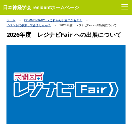
日本神経学会 residentホームページ
ホーム
COMMENTARY - これから役立つかも？！
イベントに参加してみませんか？
2026年度 レジナビFair への出展について
2026年度 レジナビFair への出展について