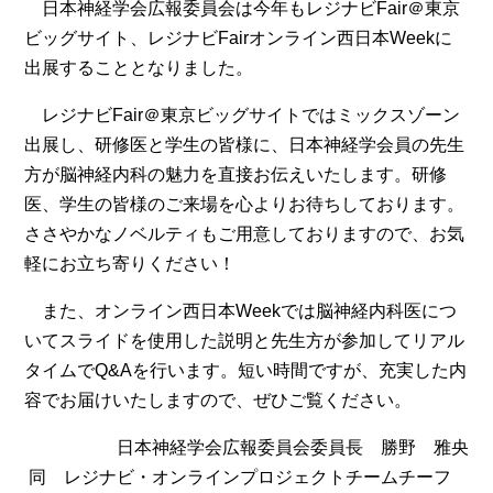
日本神経学会広報委員会は今年もレジナビFair＠東京
ビッグサイト、レジナビFairオンライン西日本Weekに
出展することとなりました。
レジナビFair＠東京ビッグサイトではミックスゾーン
出展し、研修医と学生の皆様に、日本神経学会員の先生
方が脳神経内科の魅力を直接お伝えいたします。研修
医、学生の皆様のご来場を心よりお待ちしております。
ささやかなノベルティもご用意しておりますので、お気
軽にお立ち寄りください！
また、オンライン西日本Weekでは脳神経内科医につ
いてスライドを使用した説明と先生方が参加してリアル
タイムでQ&Aを行います。短い時間ですが、充実した内
容でお届けいたしますので、ぜひご覧ください。
日本神経学会広報委員会委員長 勝野 雅央
同 レジナビ・オンラインプロジェクトチームチーフ