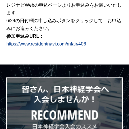
レジナビWebの申込ページよりお申込みをお願いいたし
ます。
6/24の日付欄の申し込みボタンをクリックして、お申込
みにお進みください。
参加申込みURL：
https://www.residentnavi.com/rnfair/406