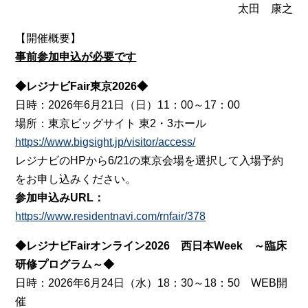
太田 康之
【開催概要】
事前参加申込が必要です
◆レジナビFair東京2026◆
日時：2026年6月21日（日）11：00～17：00
場所：東京ビッグサイト 東2・3ホール
https://www.bigsight.jp/visitor/access/
レジナビのHPから6/21の東京会場を選択して入場予約
をお申し込みください。
参加申込みURL：
https://www.residentnavi.com/rnfair/378
◆レジナビFairオンライン2026 西日本Week ～臨床
研修プログラム～◆
日時：2026年6月24日（水）18：30～18：50 WEB開
催