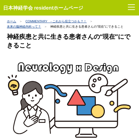
日本神経学会 residentホームページ
ホーム
COMMENTARY - これから役立つかも？！
未来の脳神経内科って？
神経疾患と共に生きる患者さんの“現在”にできること
神経疾患と共に生きる患者さんの“現在”にで
きること