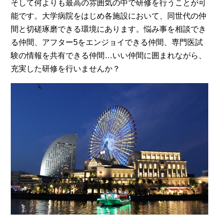
そして何よりも最高の雰囲気の中で研修を行うことが可
能です。大学病院をはじめ各施設において、同世代の仲
間と切磋琢磨できる環境にあります。悩み事を相談でき
る仲間、アフター5をエンジョイできる仲間、専門医試
験の情報を共有できる仲間…いい仲間に囲まれながら、
充実した研修を行いませんか？