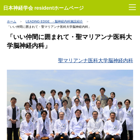
日本神経学会 residentホームページ
ホーム
LEADING EDGE - 脳神経内科施設紹介
「いい仲間に囲まれて・聖マリアンナ医科大学脳神経内科」
「いい仲間に囲まれて・聖マリアンナ医科大
学脳神経内科」
聖マリアンナ医科大学脳神経内科