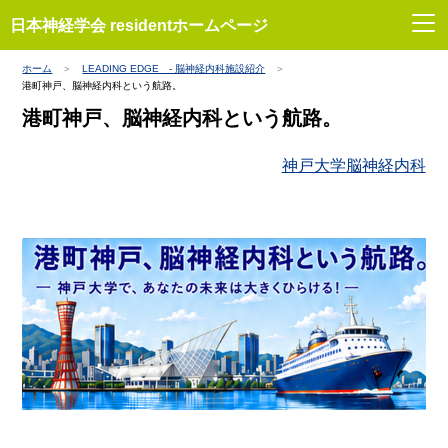
日本神経学会 residentホームページ
ホーム
LEADING EDGE - 脳神経内科施設紹介
港町神戸、脳神経内科という航路。
港町神戸、脳神経内科という航路。
神戸大学脳神経内科