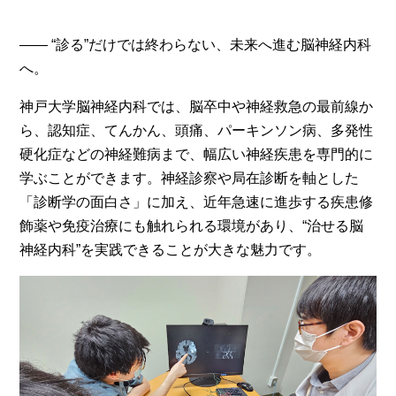
—— “診る”だけでは終わらない、未来へ進む脳神経内科
へ。
神戸大学脳神経内科では、脳卒中や神経救急の最前線か
ら、認知症、てんかん、頭痛、パーキンソン病、多発性
硬化症などの神経難病まで、幅広い神経疾患を専門的に
学ぶことができます。神経診察や局在診断を軸とした
「診断学の面白さ」に加え、近年急速に進歩する疾患修
飾薬や免疫治療にも触れられる環境があり、“治せる脳
神経内科”を実践できることが大きな魅力です。