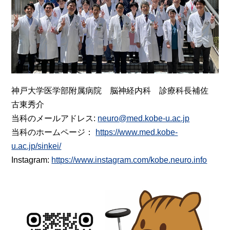
神戸大学医学部附属病院 脳神経内科 診療科長補佐
古東秀介
当科のメールアドレス:
neuro@med.kobe-u.ac.jp
当科のホームページ：
https://www.med.kobe-
u.ac.jp/sinkei/
Instagram:
https://www.instagram.com/kobe.neuro.info